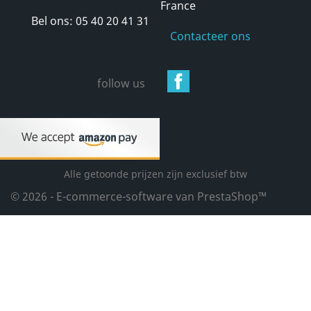
France
Bel ons:
05 40 20 41 31
Contacteer ons
Facebook
follow us
Alle getoonde prijzen zijn exclusief btw
© 2026 - E-commerce-software van PrestaShop™