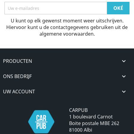
U kunt op elk gewenst moment weer uitschrijven.
Hiervoor kunt u de contactgegevens gebruiken uit de
algemene voorwaarden.
PRODUCTEN

ONS BEDRIJF

UW ACCOUNT

CARPUB
1 boulevard Carnot
Boite postale MBE 262
81000 Albi