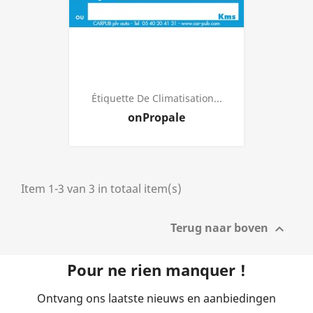
Étiquette De Climatisation...
Prijs
onPropale
Item 1-3 van 3 in totaal item(s)
Terug naar boven

Pour ne rien manquer !
Ontvang ons laatste nieuws en aanbiedingen