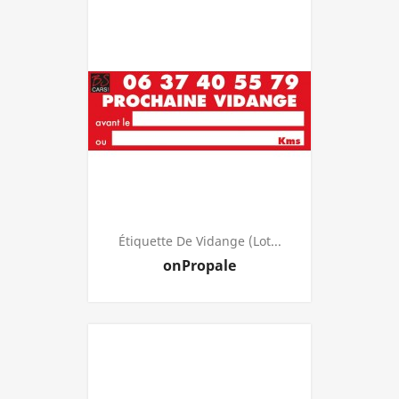
Étiquette De Vidange (lot...
Prijs
onPropale