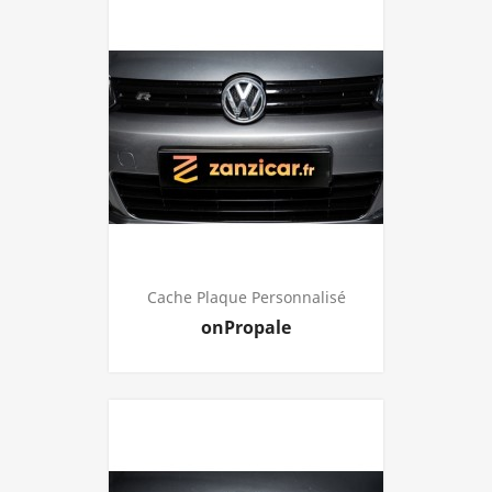
Cache Plaque Personnalisé
Prijs
onPropale