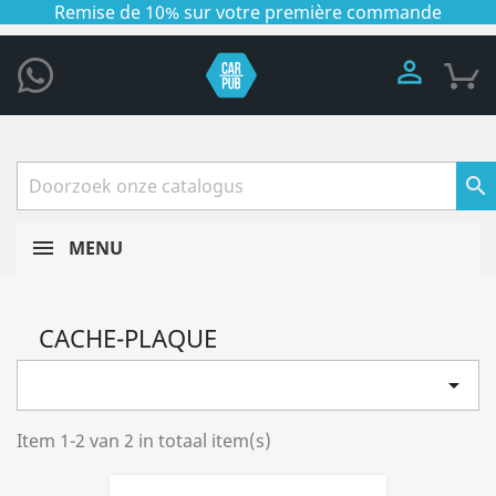
Remise de 10% sur votre première commande


MENU
CACHE-PLAQUE

Item 1-2 van 2 in totaal item(s)