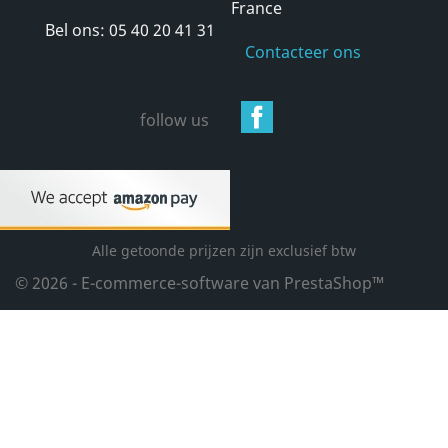
France
Bel ons:
05 40 20 41 31
Contacteer ons
Facebook
follow us
Alle getoonde prijzen zijn exclusief btw
© 2026 - E-commerce-software van PrestaShop™