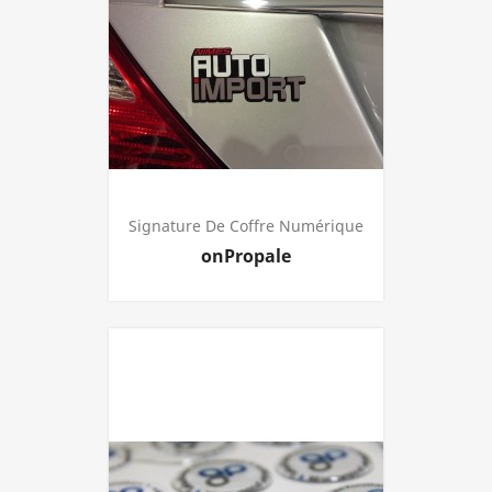
Signature De Coffre Numérique
Prijs
onPropale