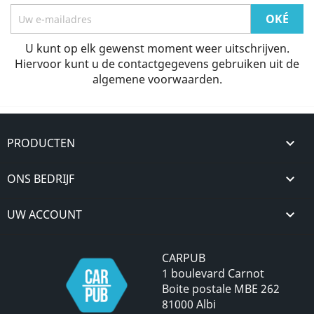
U kunt op elk gewenst moment weer uitschrijven.
Hiervoor kunt u de contactgegevens gebruiken uit de
algemene voorwaarden.
PRODUCTEN

ONS BEDRIJF

UW ACCOUNT

CARPUB
1 boulevard Carnot
Boite postale MBE 262
81000 Albi