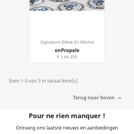
Signature Dôme En Résine
Prijs
onPropale
€ 1,44 250
Item 1-3 van 3 in totaal item(s)
Terug naar boven

Pour ne rien manquer !
Ontvang ons laatste nieuws en aanbiedingen